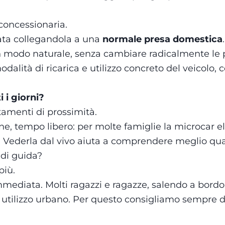
concessionaria.
ata collegandola a una
normale presa domestica
 in modo naturale, senza cambiare radicalmente le p
lità di ricarica e utilizzo concreto del veicolo, co
i i giorni?
stamenti di prossimità.
ne, tempo libero: per molte famiglie la microcar e
o. Vederla dal vivo aiuta a comprendere meglio qu
 di guida?
più.
immediata. Molti ragazzi e ragazze, salendo a bord
n utilizzo urbano. Per questo consigliamo sempre 