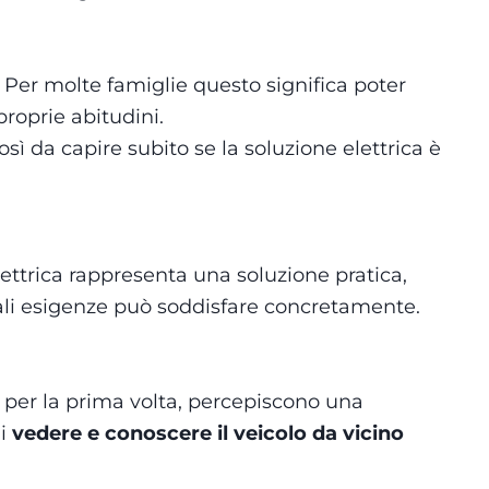
. Per molte famiglie questo significa poter
roprie abitudini.
sì da capire subito se la soluzione elettrica è
lettrica rappresenta una soluzione pratica,
ali esigenze può soddisfare concretamente.
o per la prima volta, percepiscono una
di
vedere e conoscere il veicolo da vicino