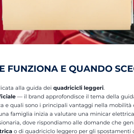
ME FUNZIONA E QUANDO SCE
cata alla guida dei
quadricicli leggeri
.
ficiale
— il brand approfondisce il tema della guida
ca e quali sono i principali vantaggi nella mobilità
 famiglia inizia a valutare una minicar elettric
naria, dove rispondiamo alle domande che genito
trica
o di quadriciclo leggero per gli spostamenti di 