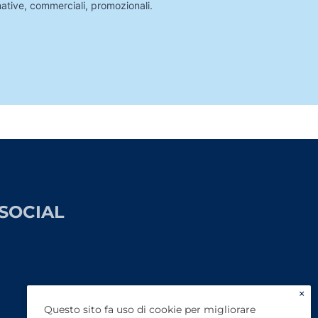
mative, commerciali, promozionali.
SOCIAL
×
Questo sito fa uso di cookie per migliorare