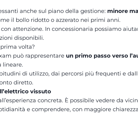
ressanti anche sul piano della gestione:
minore ma
ome il bollo ridotto o azzerato nei primi anni.
o con attenzione. In concessionaria possiamo aiuta
ioni disponibili.
 prima volta?
 Aixam può rappresentare
un primo passo verso l’
 lineare.
tudini di utilizzo, dai percorsi più frequenti e dal
onto diretto.
l’elettrico vissuto
a all’esperienza concreta. È possibile vedere da vi
 quotidianità e comprendere, con maggiore chiarezz