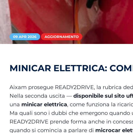
09 APR 2026
AGGIORNAMENTO
MINICAR ELETTRICA: CO
Aixam prosegue READY2DRIVE, la rubrica dedi
Nella seconda uscita —
disponibile sul sito uf
una
minicar elettrica
, come funziona la ricari
Ma quali sono i dubbi che emergono quando una
READY2DRIVE prende forma anche in concessio
quando si comincia a parlare di
microcar elet