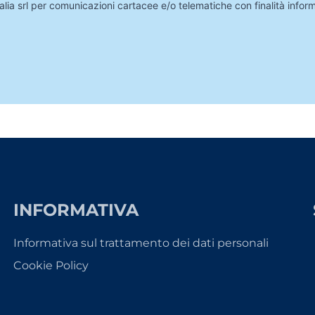
lia srl per comunicazioni cartacee e/o telematiche con finalità infor
INFORMATIVA
Informativa sul trattamento dei dati personali
Cookie Policy