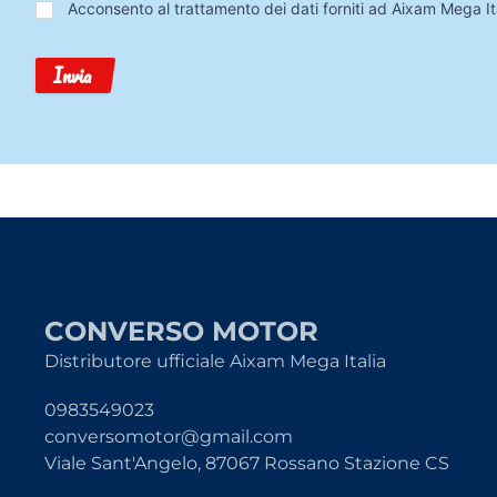
Trattamento
Acconsento al trattamento dei dati forniti ad Aixam Mega Ita
Dati
Invia
CONVERSO MOTOR
Distributore ufficiale Aixam Mega Italia
0983549023
conversomotor@gmail.com
Viale Sant'Angelo, 87067 Rossano Stazione CS