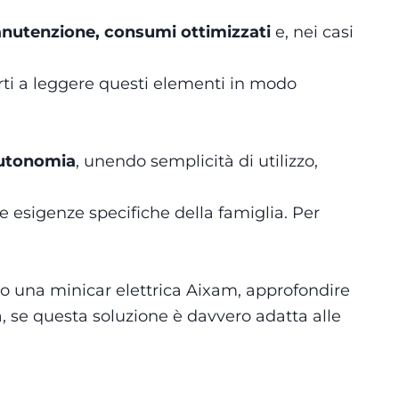
nutenzione, consumi ottimizzati
e, nei casi
rti a leggere questi elementi in modo
autonomia
, unendo semplicità di utilizzo,
le esigenze specifiche della famiglia. Per
cino una minicar elettrica Aixam, approfondire
a, se questa soluzione è davvero adatta alle