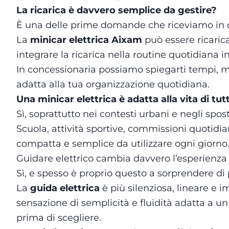
La ricarica è davvero semplice da gestire?
È una delle prime domande che riceviamo in 
La
minicar elettrica Aixam
può essere ricaric
integrare la ricarica nella routine quotidiana
In concessionaria possiamo spiegarti tempi, moda
adatta alla tua organizzazione quotidiana.
Una minicar elettrica è adatta alla vita di tutt
Sì, soprattutto nei contesti urbani e negli spo
Scuola, attività sportive, commissioni quotidia
compatta e semplice da utilizzare ogni giorn
Guidare elettrico cambia davvero l’esperienza
Sì, e spesso è proprio questo a sorprendere di 
La
guida elettrica
è più silenziosa, lineare e 
sensazione di semplicità e fluidità adatta a u
prima di scegliere.