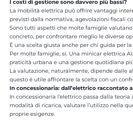
I costi di gestione sono davvero più bassi?
La mobilità elettrica può offrire vantaggi inte
previsti dalla normativa, agevolazioni fiscali c
Sono tutti aspetti che molte famiglie valutan
concreto, per confrontare meglio le diverse opz
È una scelta giusta anche per chi guida per la
Per molte famiglie, sì. Una minicar elettrica
praticità urbana e una gestione quotidiana più
La valutazione, naturalmente, dipende dalle abi
questo è utile affrontare la scelta con un confr
In concessionaria: dall’elettrico raccontato al
In concessionaria l’elettrico passa dalla teori
modalità di ricarica, valutare l’utilizzo nella
proprie esigenze.