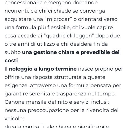
concessionaria emergono domande
ricorrenti: c’è chi ci chiede se convenga
acquistare una “microcar” o orientarsi verso
una formula più flessibile, chi vuole capire
cosa accade ai “quadricicli leggeri” dopo due
o tre anni di utilizzo e chi desidera fin da
subito
una gestione chiara e prevedibile dei
costi
.
Il
noleggio a lungo termine
nasce proprio per
offrire una risposta strutturata a queste
esigenze, attraverso una formula pensata per
garantire serenità e trasparenza nel tempo.
Canone mensile definito e servizi inclusi;
nessuna preoccupazione per la rivendita del
veicolo;
durata contrattuale chiara e pianificabile.