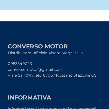
CONVERSO MOTOR
Distributore ufficiale Aixam Mega Italia
0983549023
conversomotor@gmail.com
Viale Sant'Angelo, 87067 Rossano Stazione CS
INFORMATIVA
Informativa sul trattamento dei dati personali