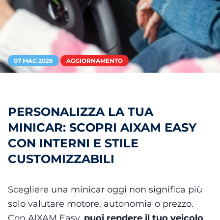
07 MAG 2026
AGGIORNAMENTO
PERSONALIZZA LA TUA
MINICAR: SCOPRI AIXAM EASY
CON INTERNI E STILE
CUSTOMIZZABILI
Scegliere una minicar oggi non significa più
solo valutare motore, autonomia o prezzo.
Con AIXAM Easy,
puoi rendere il tuo veicolo