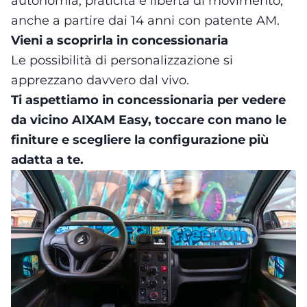
autonomia, praticità e libertà di movimento,
anche a partire dai 14 anni con patente AM.
Vieni a scoprirla in concessionaria
Le possibilità di personalizzazione si
apprezzano davvero dal vivo.
Ti aspettiamo in concessionaria per vedere
da vicino AIXAM Easy, toccare con mano le
finiture e
scegliere la configurazione più
adatta a te
.