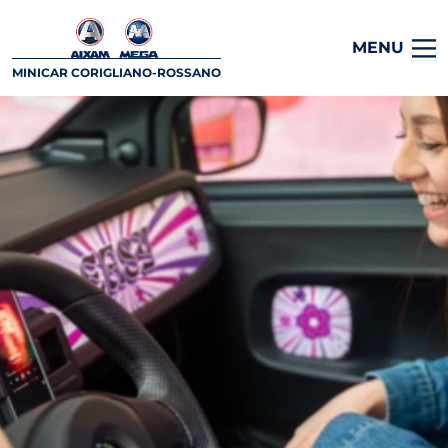
MENU
MINICAR CORIGLIANO-ROSSANO