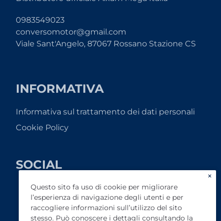
0983549023
conversomotor@gmail.com
Viale Sant'Angelo, 87067 Rossano Stazione CS
INFORMATIVA
Informativa sul trattamento dei dati personali
Cookie Policy
SOCIAL
×
Questo sito fa uso di cookie per migliorare
l’esperienza di navigazione degli utenti e per
raccogliere informazioni sull’utilizzo del sito
stesso. Può conoscere i dettagli consultando la