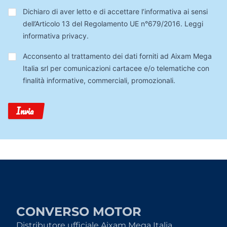
Privacy
*
Dichiaro di aver letto e di accettare l’informativa ai sensi
dell’Articolo 13 del Regolamento UE n°679/2016.
Leggi
informativa privacy
.
Trattamento
Acconsento al trattamento dei dati forniti ad Aixam Mega
Dati
Italia srl per comunicazioni cartacee e/o telematiche con
finalità informative, commerciali, promozionali.
Invia
CONVERSO MOTOR
Distributore ufficiale Aixam Mega Italia