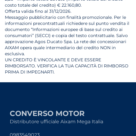
costo totale del credito) € 22.160,80.
Offerta valida fino al 31/12/2026.
Messaggio pubblicitario con finalità promozionale. Per le
informazioni precontrattuali richiedere sul punto vendita il
documento “Informazioni europee di base sul credito ai
consumatori” (SECCI) e copia del testo contrattuale. Salvo
approvazione Agos Ducato Spa. La rete dei concessionari
AIXAM opera quale intermediario del credito NON in
esclusiva.
UN CREDITO È VINCOLANTE E DEVE ESSERE
RIMBORSATO. VERIFICA LA TUA CAPACITÀ DI RIMBORSO
PRIMA DI IMPEGNARTI.
CONVERSO MOTOR
Distributore ufficiale Aixam Mega Italia
0983549023