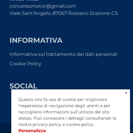
conversomotor@gmail.com
Viale Sant'Angelo, 87067 Rossano Stazione CS
INFORMATIVA
Informativa sul trattamento dei dati personali
Cookie Policy
SOCIAL
×
Questo sito fa uso di cookie per migliorare
l’esperienza di navigazione degli utenti e per
raccogliere informazioni sull’utilizzo del sito
stesso. Può conoscere i dettagli consultando la
nostra
privacy policy
e
cookie policy
.
Personalizza