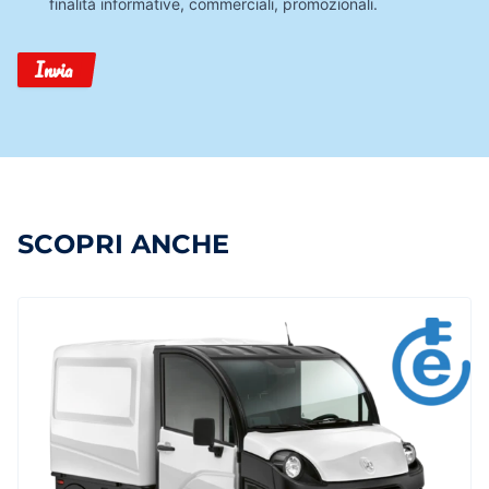
finalità informative, commerciali, promozionali.
Invia
SCOPRI ANCHE