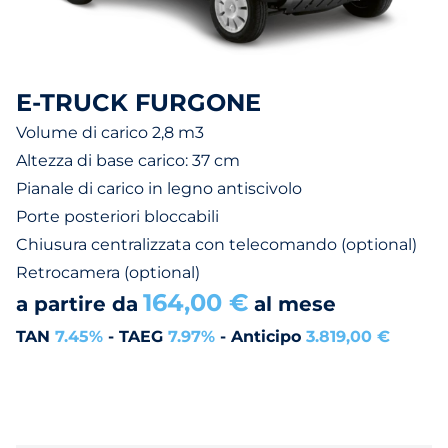
E-TRUCK FURGONE
Volume di carico 2,8 m3
Altezza di base carico: 37 cm
Pianale di carico in legno antiscivolo
Porte posteriori bloccabili
Chiusura centralizzata con telecomando (optional)
Retrocamera (optional)
164,00 €
a partire da
al mese
TAN
7.45%
- TAEG
7.97%
- Anticipo
3.819,00 €