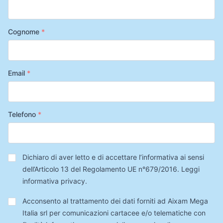
Cognome
*
Email
*
Telefono
*
Privacy
*
Dichiaro di aver letto e di accettare l’informativa ai sensi
dell’Articolo 13 del Regolamento UE n°679/2016.
Leggi
informativa privacy
.
Trattamento
Acconsento al trattamento dei dati forniti ad Aixam Mega
Dati
Italia srl per comunicazioni cartacee e/o telematiche con