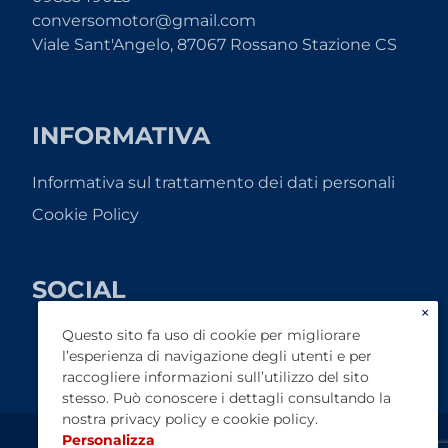
conversomotor@gmail.com
Viale Sant'Angelo, 87067 Rossano Stazione CS
INFORMATIVA
Informativa sul trattamento dei dati personali
Cookie Policy
SOCIAL
×
Questo sito fa uso di cookie per migliorare
l’esperienza di navigazione degli utenti e per
raccogliere informazioni sull’utilizzo del sito
stesso. Può conoscere i dettagli consultando la
nostra
privacy policy
e
cookie policy
.
Personalizza