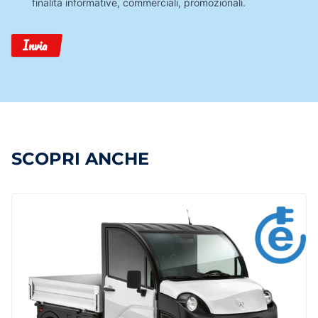
finalità informative, commerciali, promozionali.
Invia
SCOPRI ANCHE