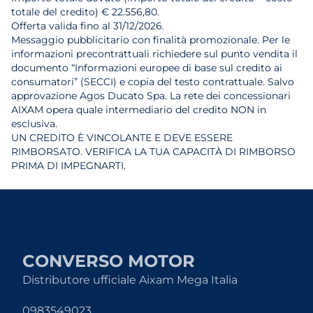
totale del credito) € 22.556,80.
Offerta valida fino al 31/12/2026.
Messaggio pubblicitario con finalità promozionale. Per le
informazioni precontrattuali richiedere sul punto vendita il
documento “Informazioni europee di base sul credito ai
consumatori” (SECCI) e copia del testo contrattuale. Salvo
approvazione Agos Ducato Spa. La rete dei concessionari
AIXAM opera quale intermediario del credito NON in
esclusiva.
UN CREDITO È VINCOLANTE E DEVE ESSERE
RIMBORSATO. VERIFICA LA TUA CAPACITÀ DI RIMBORSO
PRIMA DI IMPEGNARTI.
CONVERSO MOTOR
Distributore ufficiale Aixam Mega Italia
0983549023